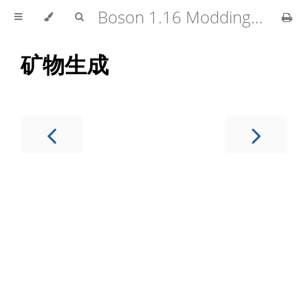
Boson 1.16 Modding Tutorial
矿物生成