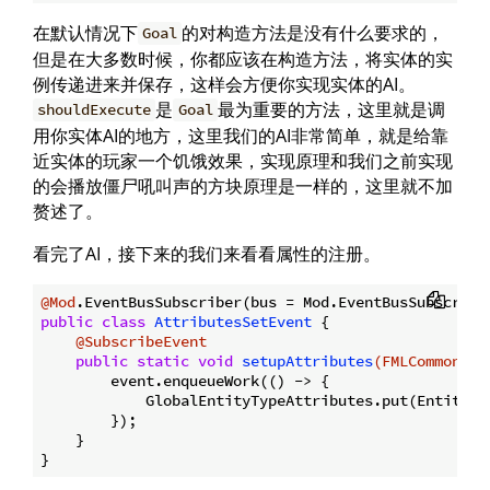
在默认情况下
的对构造方法是没有什么要求的，
Goal
但是在大多数时候，你都应该在构造方法，将实体的实
例传递进来并保存，这样会方便你实现实体的AI。
是
最为重要的方法，这里就是调
shouldExecute
Goal
用你实体AI的地方，这里我们的AI非常简单，就是给靠
近实体的玩家一个饥饿效果，实现原理和我们之前实现
的会播放僵尸吼叫声的方块原理是一样的，这里就不加
赘述了。
看完了AI，接下来的我们来看看属性的注册。
@Mod
public
class
AttributesSetEvent
{

@SubscribeEvent
public
static
void
setupAttributes
(FMLCommonSet
        event.enqueueWork(() -> {

            GlobalEntityTypeAttributes.put(EntityTy
        });

    }
