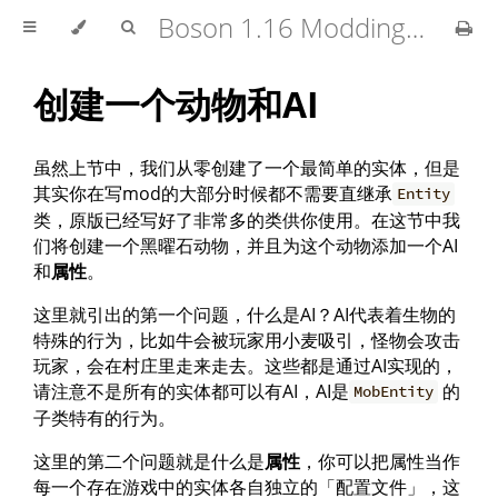
Boson 1.16 Modding Tutorial
创建一个动物和AI
虽然上节中，我们从零创建了一个最简单的实体，但是
其实你在写mod的大部分时候都不需要直继承
Entity
类，原版已经写好了非常多的类供你使用。在这节中我
们将创建一个黑曜石动物，并且为这个动物添加一个AI
和
属性
。
这里就引出的第一个问题，什么是AI？AI代表着生物的
特殊的行为，比如牛会被玩家用小麦吸引，怪物会攻击
玩家，会在村庄里走来走去。这些都是通过AI实现的，
请注意不是所有的实体都可以有AI，AI是
的
MobEntity
子类特有的行为。
这里的第二个问题就是什么是
属性
，你可以把属性当作
每一个存在游戏中的实体各自独立的「配置文件」，这