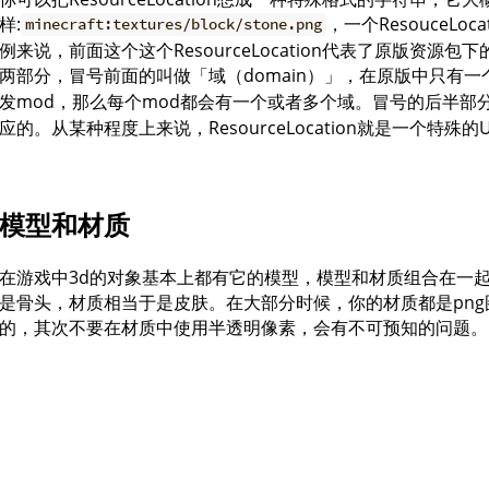
样:
，一个ResouceL
minecraft:textures/block/stone.png
例来说，前面这个这个ResourceLocation代表了原版资源包下的
两部分，冒号前面的叫做「域（domain）」，在原版中只有一
发mod，那么每个mod都会有一个或者多个域。冒号的后半部
应的。从某种程度上来说，ResourceLocation就是一个特殊的U
模型和材质
在游戏中3d的对象基本上都有它的模型，模型和材质组合在一
是骨头，材质相当于是皮肤。在大部分时候，你的材质都是pn
的，其次不要在材质中使用半透明像素，会有不可预知的问题。