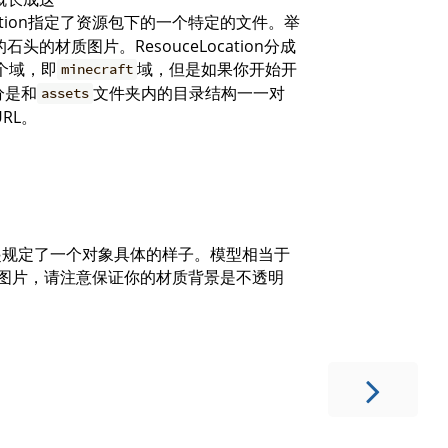
ocation指定了资源包下的一个特定的文件。举
石头的材质图片。ResouceLocation分成
个域，即
域，但是如果你开始开
minecraft
分是和
文件夹内的目录结构一一对
assets
RL。
起规定了一个对象具体的样子。模型相当于
g图片，请注意保证你的材质背景是不透明