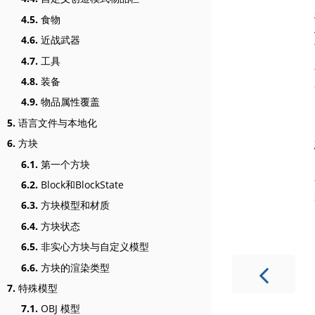
4.5.
食物
4.6.
近战武器
4.7.
工具
4.8.
装备
4.9.
物品属性覆盖
5.
语言文件与本地化
6.
方块
6.1.
第一个方块
6.2.
Block和BlockState
6.3.
方块模型和材质
6.4.
方块状态
6.5.
非实心方块与自定义模型
6.6.
方块的渲染类型
7.
特殊模型
7.1.
OBJ 模型