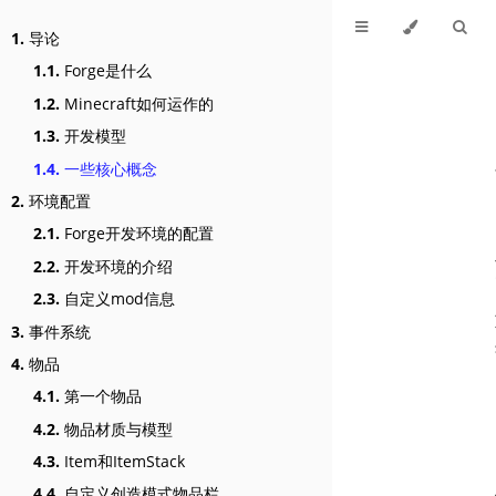
1.
导论
1.1.
Forge是什么
1.2.
Minecraft如何运作的
1.3.
开发模型
1.4.
一些核心概念
2.
环境配置
2.1.
Forge开发环境的配置
2.2.
开发环境的介绍
2.3.
自定义mod信息
3.
事件系统
4.
物品
4.1.
第一个物品
4.2.
物品材质与模型
4.3.
Item和ItemStack
4.4.
自定义创造模式物品栏